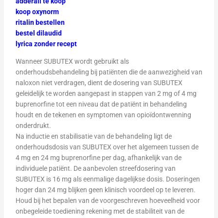
adderall te koop
koop oxynorm
ritalin bestellen
bestel dilaudid
lyrica zonder recept
Wanneer SUBUTEX wordt gebruikt als
onderhoudsbehandeling bij patiënten die de aanwezigheid van
naloxon niet verdragen, dient de dosering van SUBUTEX
geleidelijk te worden aangepast in stappen van 2 mg of 4 mg
buprenorfine tot een niveau dat de patiënt in behandeling
houdt en de tekenen en symptomen van opioïdontwenning
onderdrukt.
Na inductie en stabilisatie van de behandeling ligt de
onderhoudsdosis van SUBUTEX over het algemeen tussen de
4 mg en 24 mg buprenorfine per dag, afhankelijk van de
individuele patiënt. De aanbevolen streefdosering van
SUBUTEX is 16 mg als eenmalige dagelijkse dosis. Doseringen
hoger dan 24 mg blijken geen klinisch voordeel op te leveren.
Houd bij het bepalen van de voorgeschreven hoeveelheid voor
onbegeleide toediening rekening met de stabiliteit van de