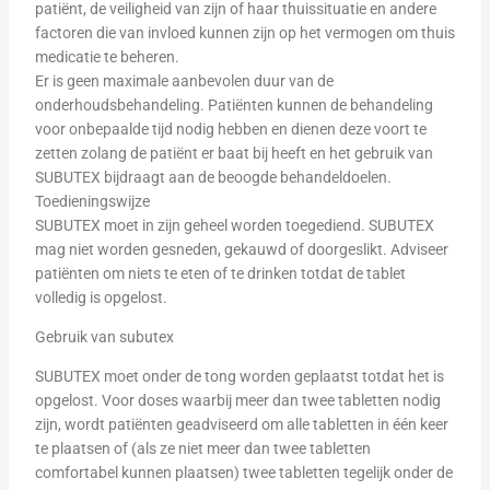
patiënt, de veiligheid van zijn of haar thuissituatie en andere
factoren die van invloed kunnen zijn op het vermogen om thuis
medicatie te beheren.
Er is geen maximale aanbevolen duur van de
onderhoudsbehandeling. Patiënten kunnen de behandeling
voor onbepaalde tijd nodig hebben en dienen deze voort te
zetten zolang de patiënt er baat bij heeft en het gebruik van
SUBUTEX bijdraagt aan de beoogde behandeldoelen.
Toedieningswijze
SUBUTEX moet in zijn geheel worden toegediend. SUBUTEX
mag niet worden gesneden, gekauwd of doorgeslikt. Adviseer
patiënten om niets te eten of te drinken totdat de tablet
volledig is opgelost.
Gebruik van subutex
SUBUTEX moet onder de tong worden geplaatst totdat het is
opgelost. Voor doses waarbij meer dan twee tabletten nodig
zijn, wordt patiënten geadviseerd om alle tabletten in één keer
te plaatsen of (als ze niet meer dan twee tabletten
comfortabel kunnen plaatsen) twee tabletten tegelijk onder de