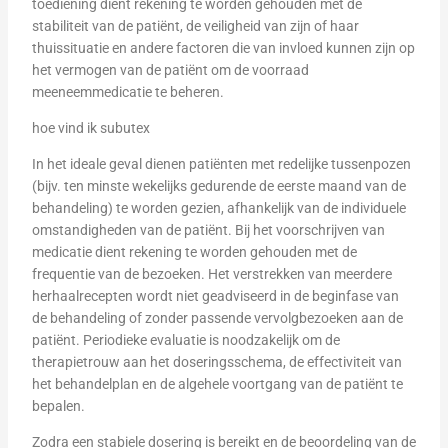
toediening dient rekening te worden gehouden met de
stabiliteit van de patiënt, de veiligheid van zijn of haar
thuissituatie en andere factoren die van invloed kunnen zijn op
het vermogen van de patiënt om de voorraad
meeneemmedicatie te beheren.
hoe vind ik subutex
In het ideale geval dienen patiënten met redelijke tussenpozen
(bijv. ten minste wekelijks gedurende de eerste maand van de
behandeling) te worden gezien, afhankelijk van de individuele
omstandigheden van de patiënt. Bij het voorschrijven van
medicatie dient rekening te worden gehouden met de
frequentie van de bezoeken. Het verstrekken van meerdere
herhaalrecepten wordt niet geadviseerd in de beginfase van
de behandeling of zonder passende vervolgbezoeken aan de
patiënt. Periodieke evaluatie is noodzakelijk om de
therapietrouw aan het doseringsschema, de effectiviteit van
het behandelplan en de algehele voortgang van de patiënt te
bepalen.
Zodra een stabiele dosering is bereikt en de beoordeling van de