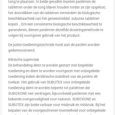
tong te plaatsen. In beide gevallen moeten patiënten de
tabletten onder de tong blijven houden totdat ze zijn opgelost;
het doorslikken van de tabletten vermindert de biologische
beschikbaarheid van het geneesmiddel. subutex tabletten
kopen , Om een consistente biologische beschikbaarheid te
garanderen, dienen patiënten dezelfde doseringsmethode te
volgen bij voortgezet gebruik van het product.
De juiste toedieningstechniek moet aan de patiënt worden
gedemonstreerd.
Klinische supervisie
De behandeling dient te worden gestart met begeleide
toediening en dient te worden voortgezet met onbegeleide
toediening indien de klinische stabiliteit van de patiënt dit
toelaat. Het gebruik van SUBUTEX voor onbegeleide
toediening dient te worden beperkt tot patiënten die
SUBOXONE niet verdragen, bijvoorbeeld patiënten met een
bekende overgevoeligheid voor naloxon. SUBOXONE en
SUBUTEX zijn beide vatbaar voor misbruik en misbruik. Bij het
bepalen van de voorgeschreven hoeveelheid voor onbegeleide