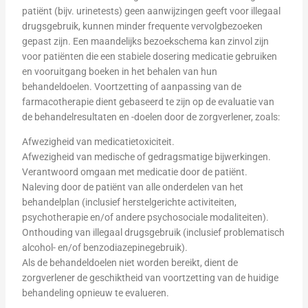
patiënt (bijv. urinetests) geen aanwijzingen geeft voor illegaal
drugsgebruik, kunnen minder frequente vervolgbezoeken
gepast zijn. Een maandelijks bezoekschema kan zinvol zijn
voor patiënten die een stabiele dosering medicatie gebruiken
en vooruitgang boeken in het behalen van hun
behandeldoelen. Voortzetting of aanpassing van de
farmacotherapie dient gebaseerd te zijn op de evaluatie van
de behandelresultaten en -doelen door de zorgverlener, zoals:
Afwezigheid van medicatietoxiciteit.
Afwezigheid van medische of gedragsmatige bijwerkingen.
Verantwoord omgaan met medicatie door de patiënt.
Naleving door de patiënt van alle onderdelen van het
behandelplan (inclusief herstelgerichte activiteiten,
psychotherapie en/of andere psychosociale modaliteiten).
Onthouding van illegaal drugsgebruik (inclusief problematisch
alcohol- en/of benzodiazepinegebruik).
Als de behandeldoelen niet worden bereikt, dient de
zorgverlener de geschiktheid van voortzetting van de huidige
behandeling opnieuw te evalueren.